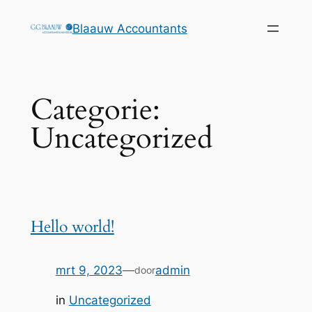
Blaauw Accountants
Categorie:
Uncategorized
Hello world!
mrt 9, 2023
—
admin
door
in
Uncategorized