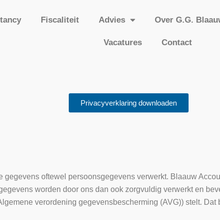
tancy
Fiscaliteit
Advies
Over G.G. Blaau
Vacatures
Contact
Privacyverklaring downloaden
ge gegevens oftewel persoonsgegevens verwerkt. Blaauw Accoun
gevens worden door ons dan ook zorgvuldig verwerkt en bevei
Algemene verordening gegevensbescherming (AVG)) stelt. Dat b