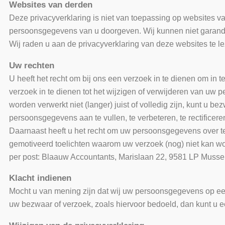
Websites van derden
Deze privacyverklaring is niet van toepassing op websites v
persoonsgegevens van u doorgeven. Wij kunnen niet garand
Wij raden u aan de privacyverklaring van deze websites te l
Uw rechten
U heeft het recht om bij ons een verzoek in te dienen om in
verzoek in te dienen tot het wijzigen of verwijderen van u
worden verwerkt niet (langer) juist of volledig zijn, kunt
persoonsgegevens aan te vullen, te verbeteren, te rectific
Daarnaast heeft u het recht om uw persoonsgegevens over te (
gemotiveerd toelichten waarom uw verzoek (nog) niet kan wo
per post: Blaauw Accountants, Marislaan 22, 9581 LP Musse
Klacht indienen
Mocht u van mening zijn dat wij uw persoonsgegevens op een
uw bezwaar of verzoek, zoals hiervoor bedoeld, dan kunt u e