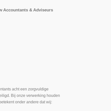
w Accountants & Adviseurs
tants acht een zorgvuldige
ligd. Bij onze verwerking houden
etekent onder andere dat wij: