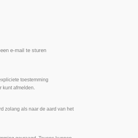
een e-mail te sturen
expliciete toestemming
r kunt afmelden.
rd zolang als naar de aard van het