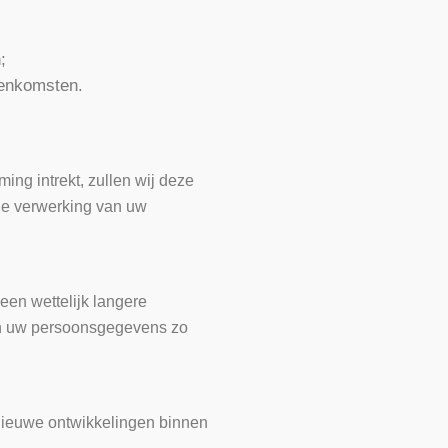
;
eenkomsten.
ng intrekt, zullen wij deze
de verwerking van uw
en wettelijk langere
den uw persoonsgegevens zo
nieuwe ontwikkelingen binnen