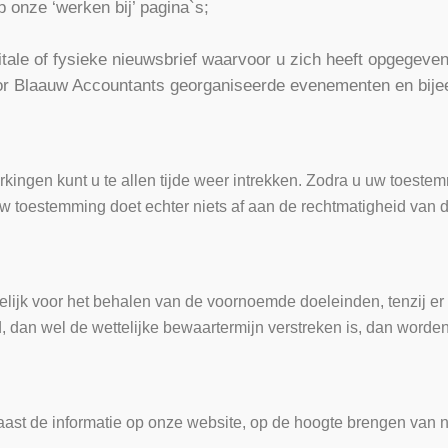
 onze ‘werken bij’ pagina`s;
ale of fysieke nieuwsbrief waarvoor u zich heeft opgegeven
or Blaauw Accountants georganiseerde evenementen en bij
n kunt u te allen tijde weer intrekken. Zodra u uw toestemmi
w toestemming doet echter niets af aan de rechtmatigheid van 
jk voor het behalen van de voornoemde doeleinden, tenzij er e
, dan wel de wettelijke bewaartermijn verstreken is, dan wor
ast de informatie op onze website, op de hoogte brengen van 