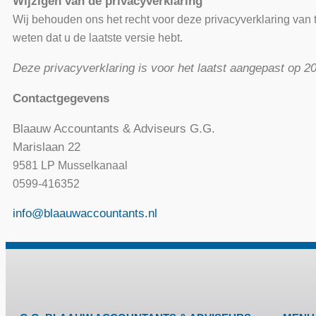
Wijzigen van de privacyverklaring
Wij behouden ons het recht voor deze privacyverklaring van t
weten dat u de laatste versie hebt.
Deze privacyverklaring is voor het laatst aangepast op 2
Contactgegevens
Blaauw Accountants & Adviseurs G.G.
Marislaan 22
9581 LP Musselkanaal
0599-416352
info@blaauwaccountants.nl