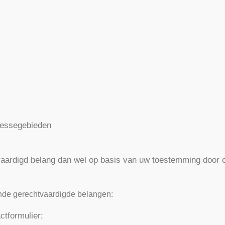
eressegebieden
ardigd belang dan wel op basis van uw toestemming door o
nde gerechtvaardigde belangen:
ctformulier;