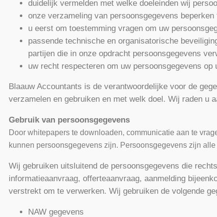
duidelijk vermelden met welke doeleinden wij perso
onze verzameling van persoonsgegevens beperken to
u eerst om toestemming vragen om uw persoonsgege
passende technische en organisatorische beveilig
partijen die in onze opdracht persoonsgegevens ve
uw recht respecteren om uw persoonsgegevens op uw 
Blaauw Accountants is de verantwoordelijke voor de gege
verzamelen en gebruiken en met welk doel. Wij raden u a
Gebruik van persoonsgegevens
Door whitepapers te downloaden, communicatie aan te vragen,
kunnen persoonsgegevens zijn. Persoonsgegevens zijn alle ge
Wij gebruiken uitsluitend de persoonsgegevens die rechts
informatieaanvraag, offerteaanvraag, aanmelding bijeenkom
verstrekt om te verwerken. Wij gebruiken de volgende ge
NAW gegevens