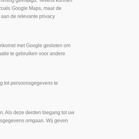
stemming gevraagd. Tevens kunnen
 zoals Google Maps, maar de
 aan de relevante privacy
enkomst met Google gesloten om
atie te gebruiken voor andere
g tot persoonsgegevens te
. Als deze derden toegang tot uw
oonsgegevens omgaan. Wij geven